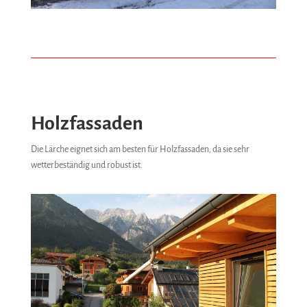
Holzfassaden
Die Lärche eignet sich am besten für Holzfassaden, da sie sehr
wetterbeständig und robust ist.