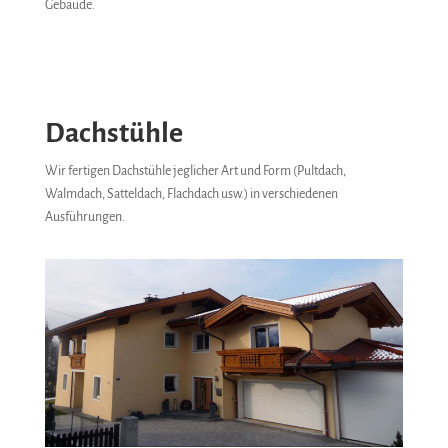
Gebäude.
Dachstühle
Wir fertigen Dachstühle jeglicher Art und Form (Pultdach,
Walmdach, Satteldach, Flachdach usw.) in verschiedenen
Ausführungen.