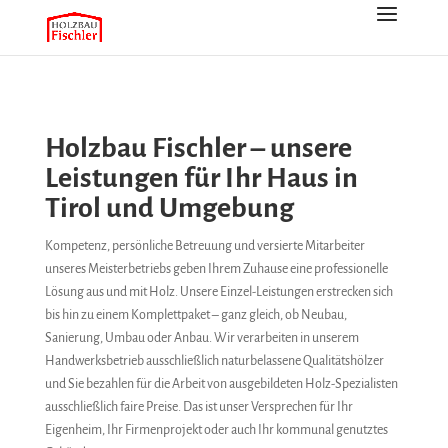
Holzbau Fischler – unsere
Leistungen für Ihr Haus in
Tirol und Umgebung
Kompetenz, persönliche Betreuung und versierte Mitarbeiter
unseres Meisterbetriebs geben Ihrem Zuhause eine professionelle
Lösung aus und mit Holz. Unsere Einzel-Leistungen erstrecken sich
bis hin zu einem Komplettpaket – ganz gleich, ob Neubau,
Sanierung, Umbau oder Anbau. Wir verarbeiten in unserem
Handwerksbetrieb ausschließlich naturbelassene Qualitätshölzer
und Sie bezahlen für die Arbeit von ausgebildeten Holz-Spezialisten
ausschließlich faire Preise. Das ist unser Versprechen für Ihr
Eigenheim, Ihr Firmenprojekt oder auch Ihr kommunal genutztes