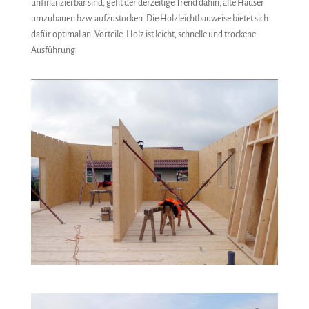
unfinanzierbar sind, geht der derzeitige Trend dahin, alte Häuser
umzubauen bzw. aufzustocken. Die Holzleichtbauweise bietet sich
dafür optimal an. Vorteile: Holz ist leicht, schnelle und trockene
Ausführung